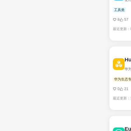
工具类
8
57
最近更新：
Hu
华为
华为生态
0
21
最近更新：
Eu