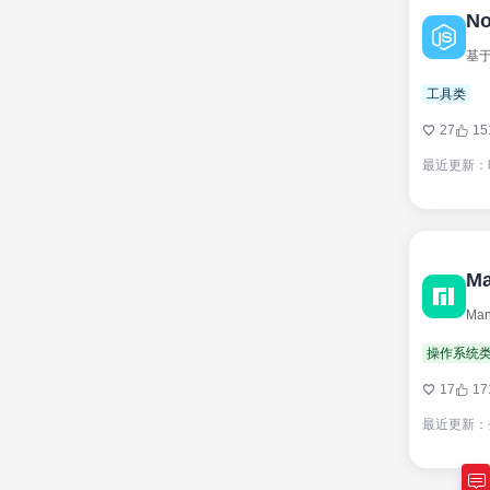
No
工具类
27
15
最近更新：
Ma
Ma
操作系统
17
17
最近更新：