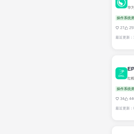
华为
操作系统
27
25
最近更新：
E
操作系统
34
44
最近更新：