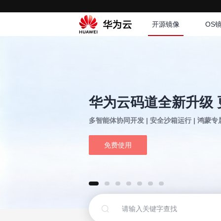
开源镜像
OS
华为云码道全新升级 
多智能体协同开发 | 安全沙箱运行 | 鸿蒙
免费使用