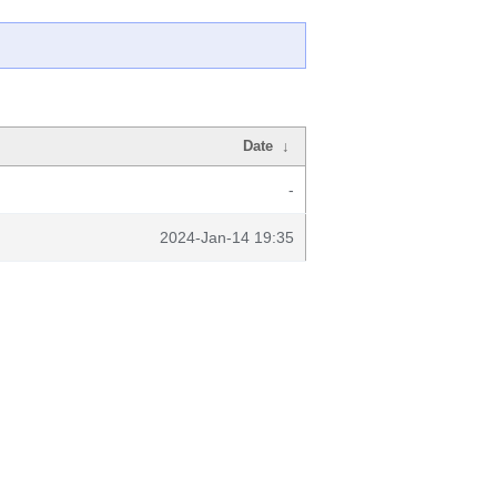
Date
↓
-
2024-Jan-14 19:35